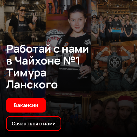
Работай с нами
в Чайхоне №1
Тимура
Ланского
Вакансии
Связаться с нами