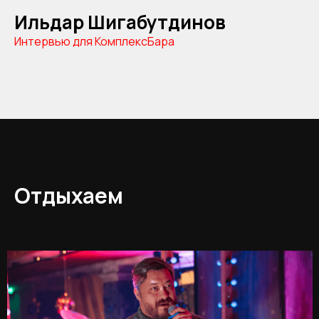
Ильдар Шигабутдинов
Интервью для КомплексБара
Отдыхаем