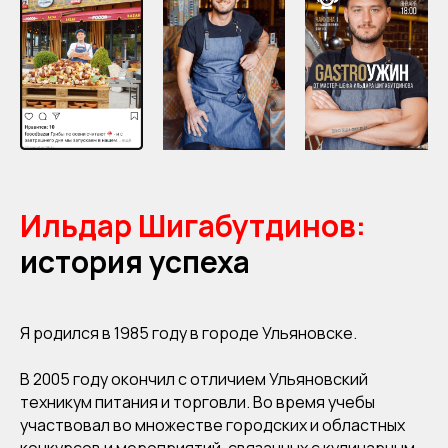
Ильдар Шигабутдинов:
история успеха
Я родился в 1985 году в городе Ульяновске.
В 2005 году окончил с отличием Ульяновский
техникум питания и торговли. Во время учебы
участвовал во множестве городских и областных
конкурсов и мероприятий, связанных с кулинарным