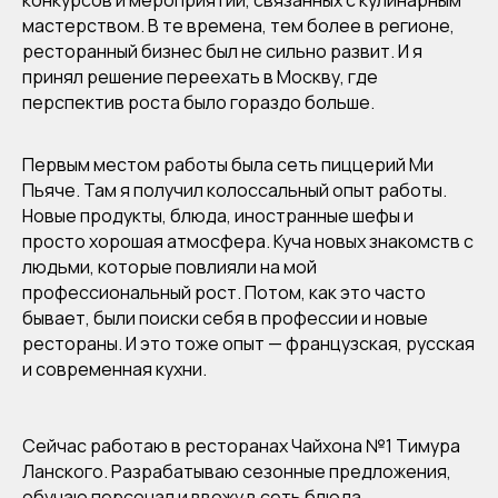
мастерством. В те времена, тем более в регионе,
ресторанный бизнес был не сильно развит. И я
принял решение переехать в Москву, где
перспектив роста было гораздо больше.
Первым местом работы была сеть пиццерий Ми
Пьяче. Там я получил колоссальный опыт работы.
Новые продукты, блюда, иностранные шефы и
просто хорошая атмосфера. Куча новых знакомств с
людьми, которые повлияли на мой
профессиональный рост. Потом, как это часто
бывает, были поиски себя в профессии и новые
рестораны. И это тоже опыт — французская, русская
и современная кухни.
Сейчас работаю в ресторанах Чайхона №1 Тимура
Ланского. Разрабатываю сезонные предложения,
обучаю персонал и ввожу в сеть блюда,